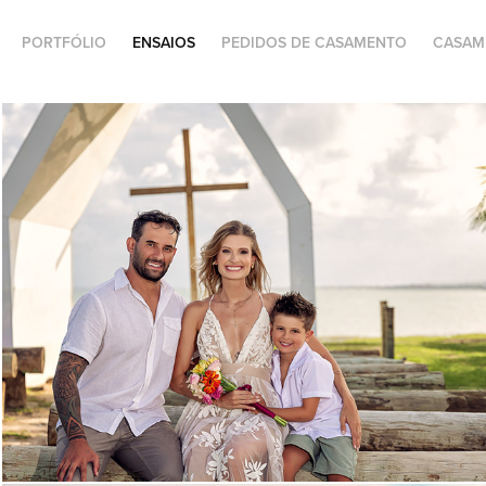
PORTFÓLIO
ENSAIOS
PEDIDOS DE CASAMENTO
CASAM
Desirrée e Tarcísio - 
Ensaio em Maceió