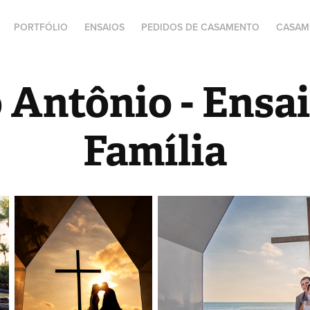
PORTFÓLIO
ENSAIOS
PEDIDOS DE CASAMENTO
CASAM
 Antônio - Ensai
Família