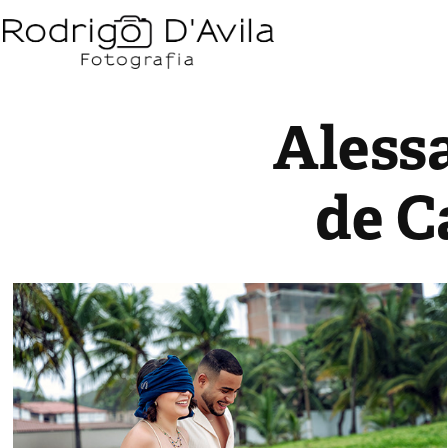
Alessa
de C