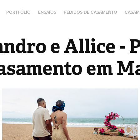
PORTFÓLIO
ENSAIOS
PEDIDOS DE CASAMENTO
CASAM
ndro e Allice - 
asamento em M