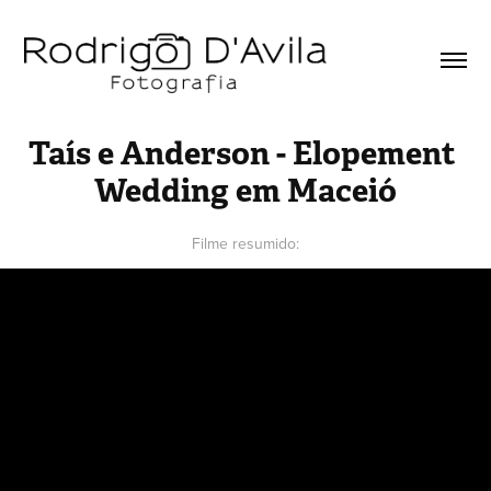
Taís e Anderson - Elopement 
Wedding em Maceió
Filme resumido: