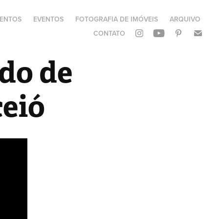
ENTOS
EVENTOS
FOTOGRAFIA DE IMÓVEIS
ARQUIVO
CONTATO
do de 
eió