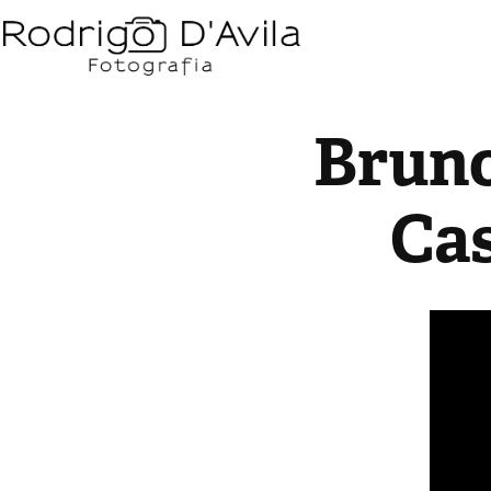
Bruno
Ca