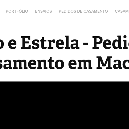
PORTFÓLIO
ENSAIOS
PEDIDOS DE CASAMENTO
CASAM
 e Estrela - Pedi
samento em Mac