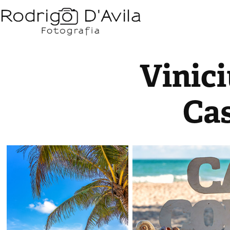
Vinici
Ca