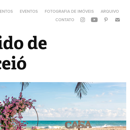
ENTOS
EVENTOS
FOTOGRAFIA DE IMÓVEIS
ARQUIVO
CONTATO
ido de 
eió