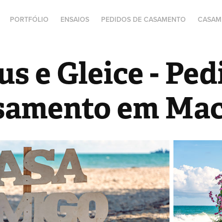
PORTFÓLIO
ENSAIOS
PEDIDOS DE CASAMENTO
CASAM
us e Gleice - Ped
samento em Mac