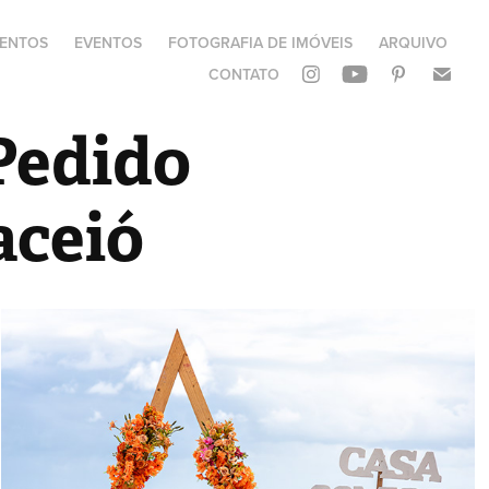
ENTOS
EVENTOS
FOTOGRAFIA DE IMÓVEIS
ARQUIVO
CONTATO
Pedido 
aceió