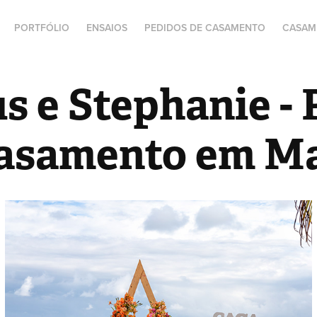
PORTFÓLIO
ENSAIOS
PEDIDOS DE CASAMENTO
CASAM
 e Stephanie - 
asamento em M