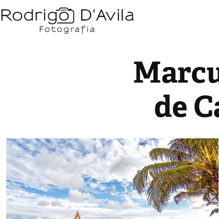
Marcus
de C