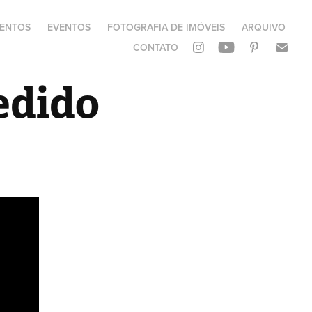
ENTOS
EVENTOS
FOTOGRAFIA DE IMÓVEIS
ARQUIVO
CONTATO
dido 