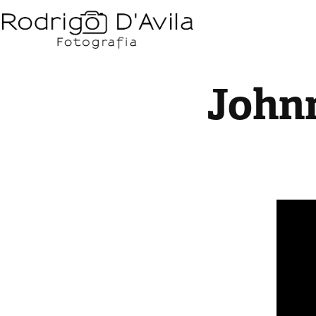
Johnn