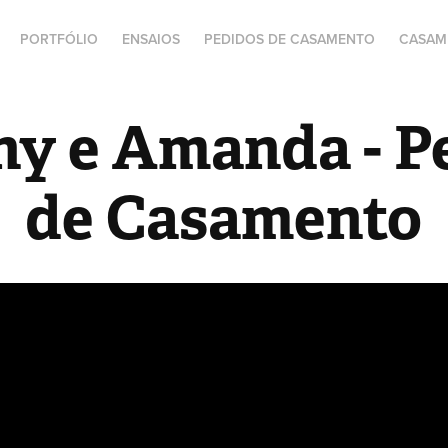
PORTFÓLIO
ENSAIOS
PEDIDOS DE CASAMENTO
CASAM
y e Amanda - Pe
de Casamento