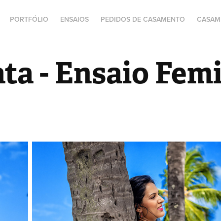
PORTFÓLIO
ENSAIOS
PEDIDOS DE CASAMENTO
CASAM
ta - Ensaio Fem